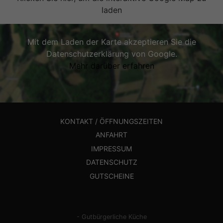
laden
Mit dem Laden der Karte akzeptieren Sie die
Datenschutzerklärung von Google.
Mehr darüber erfahren
KONTAKT / ÖFFNUNGSZEITEN
ANFAHRT
IMPRESSUM
DATENSCHUTZ
GUTSCHEINE
- Gutbürgerliche Küche