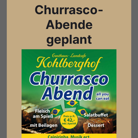
Churrasco-
Abende
geplant