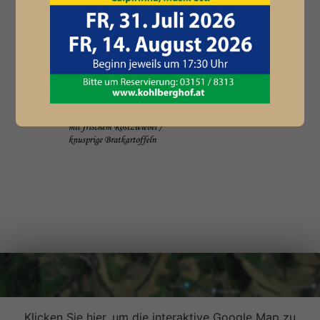
Klicken Sie hier, um die interaktive Google Map zu