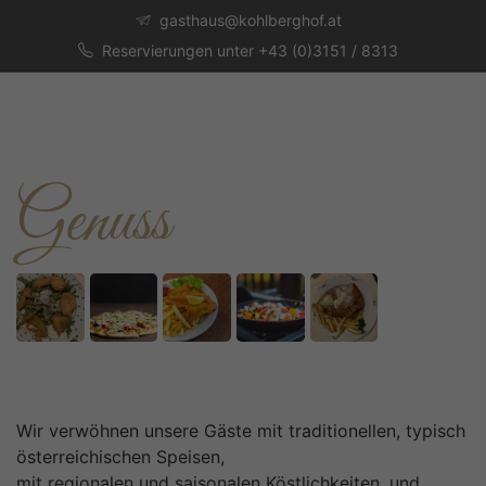
gasthaus@kohlberghof.at
Reservierungen unter +43 (0)3151 / 8313
Genuss
Wir verwöhnen unsere Gäste mit traditionellen, typisch
österreichischen Speisen,
mit regionalen und saisonalen Köstlichkeiten, und